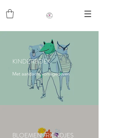
KINDERBOEK
Met aandacht vormgegeven
BLOEMENVRIENDJES